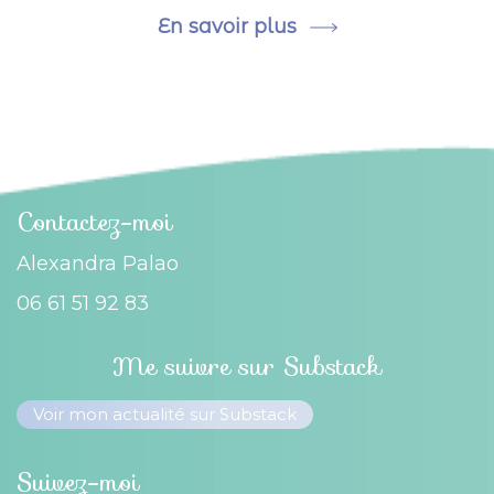
En savoir plus
Contactez-moi
Alexandra Palao
06 61 51 92 83
Me suivre sur Substack
Voir mon actualité sur Substack
Suivez-moi