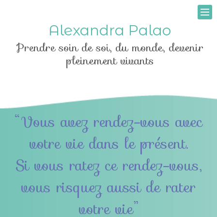
Alexandra Palao
Prendre soin de soi, du monde, devenir
pleinement vivants
“Vous avez rendez-vous avec
votre vie dans le présent.
Si vous ratez ce rendez-vous,
vous risquez aussi de rater
votre vie”